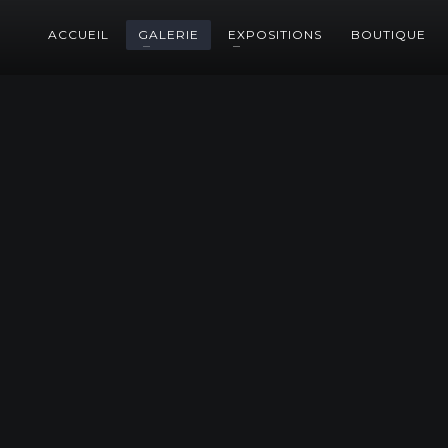
ACCUEIL
GALERIE
EXPOSITIONS
BOUTIQUE