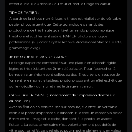
esthétique qui le « décolle » du mur et met le tirage en valeur.
TIRAGE PAPIER :
A partir de la photo numérique, le tirage est réalisé sur du véritable
papier photo argentique. Cette technologie garantit des
productions de très haute qualité et un rendu photographique
traditionnel subtilement satiné. PAPIER photo argentique
professionnel (Fujicolor Crystal Archive Professional Maxima Matte,
grammage 250g).
JE NE SOUHAITE PAS DE CADRE :
Le tirage papier est contrecollé sur une plaque en dibond* rigide,
légère et très résistante de 2mm d’épaisseur. Pour l’accrocher, 2
barres en aluminium sont collées au dos. Elles créent un espace de
1cm entre le mur et le tableau photo, procurant un effet esthétique
qui le « décolle » du mur et met le tirage en valeur.
CAISSE AMÉRICAINE (Encadrement de l’impression directe sur
aluminium) :
Avec sa finition en bois réalisée sur mesure, elle offre un véritable
écrin à la photo imprimée sur dibond*. Elle crée un espace visible de
8mm entre l’image et le cadre, donnant à la photo un aspect
flottant. La caisse américaine n’est volontairement pas dotée de
vitre pour un effet sans reflets et pour mettre pleinement en valeur