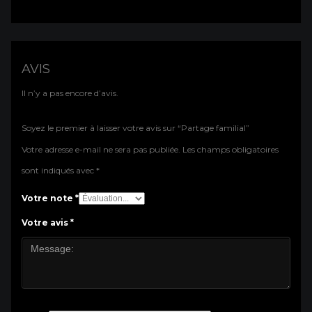
AVIS
Il n’y a pas encore d’avis.
Soyez le premier à laisser votre avis sur “Partage familial”
Votre adresse e-mail ne sera pas publiée.
Les champs obligatoires
sont indiqués avec
*
Votre note
*
Votre avis
*