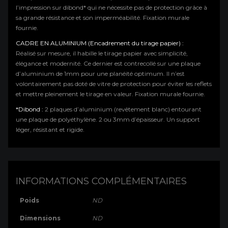
l’impression sur dibond* qui ne nécessite pas de protection grâce à
sa grande résistance et son imperméabilité. Fixation murale
fournie.
CADRE EN ALUMINIUM (Encadrement du tirage papier) :
Réalisé sur mesure, il habille le tirage papier avec simplicité,
élégance et modernité. Ce dernier est contrecollé sur une plaque
d’aluminium de 1mm pour une planéité optimum. Il n’est
volontairement pas doté de vitre de protection pour éviter les reflets
et mettre pleinement le tirage en valeur. Fixation murale fournie.
*Dibond :
2 plaques d’aluminium (revêtement blanc) entourant
une plaque de polyéthylène. 2 ou 3mm d’épaisseur. Un support
léger, résistant et rigide.
INFORMATIONS COMPLÉMENTAIRES
Poids
ND
Dimensions
ND